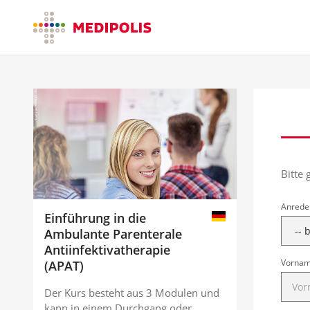
Bitte 
Anrede
Einführung in die
Ambulante Parenterale
Antiinfektivatherapie
Vorna
(APAT)
Der Kurs besteht aus 3 Modulen und
kann in einem Durchgang oder