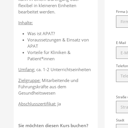
flexibel in kleineren Einheiten
bearbeitet werden.
Firma (
Inhalte:
Was ist APAT?
Voraussetzungen & Einsatz von
E-Mail
APAT
Vorteile für Kliniken &
Patient*innen
Telefon
Umfang:
ca. 1-2 Unterrichtseinheiten
Zielgruppe:
Mitarbeitende und
Führungskräfte aus dem
Gesundheitswesen
Straße
Abschlusszertifikat:
Ja
Stadt
Sie möchten diesen Kurs buchen?