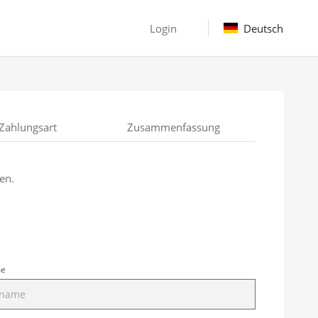
Login
Deutsch
Zahlungsart
Zusammenfassung
en.
me