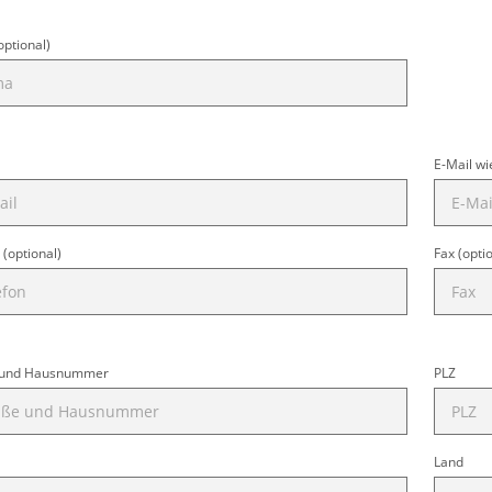
optional)
E-Mail w
 (optional)
Fax (opti
 und Hausnummer
PLZ
Land